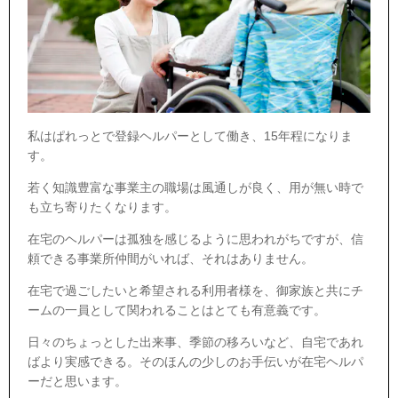
私はぱれっとで登録ヘルパーとして働き、15年程になりま
す。
若く知識豊富な事業主の職場は風通しが良く、用が無い時で
も立ち寄りたくなります。
在宅のヘルパーは孤独を感じるように思われがちですが、信
頼できる事業所仲間がいれば、それはありません。
在宅で過ごしたいと希望される利用者様を、御家族と共にチ
ームの一員として関われることはとても有意義です。
日々のちょっとした出来事、季節の移ろいなど、自宅であれ
ばより実感できる。そのほんの少しのお手伝いが在宅ヘルパ
ーだと思います。