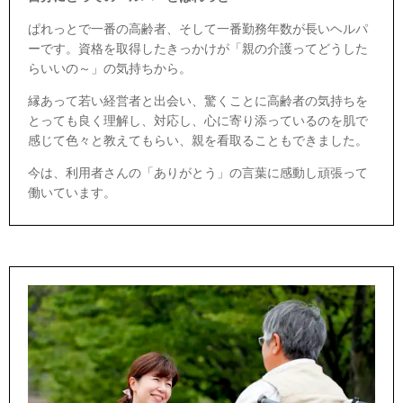
ぱれっとで一番の高齢者、そして一番勤務年数が長いヘルパ
ーです。資格を取得したきっかけが「親の介護ってどうした
らいいの～」の気持ちから。
縁あって若い経営者と出会い、驚くことに高齢者の気持ちを
とっても良く理解し、対応し、心に寄り添っているのを肌で
感じて色々と教えてもらい、親を看取ることもできました。
今は、利用者さんの「ありがとう」の言葉に感動し頑張って
働いています。