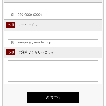
（例：090-0000-0000）
必須
メールアドレス
（例：sample@yamadahp.jp）
必須
ご質問はこちらへどうぞ